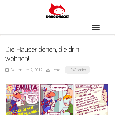
Skip
to
content
Die Häuser denen, die drin
wohnen!
December 7, 2017
Livnat
InfoComics