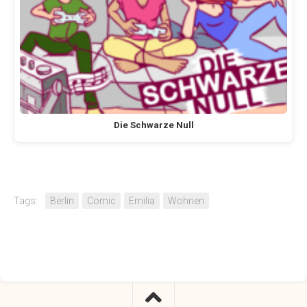
Die Schwarze Null
Tags:
Berlin
Comic
Emilia
Wohnen