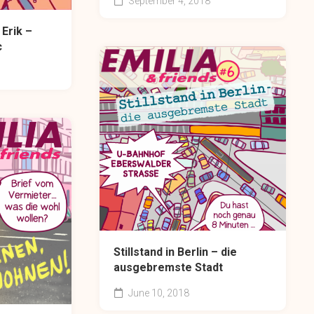
September 4, 2018
 Erik –
c
Stillstand in Berlin – die
ausgebremste Stadt
June 10, 2018