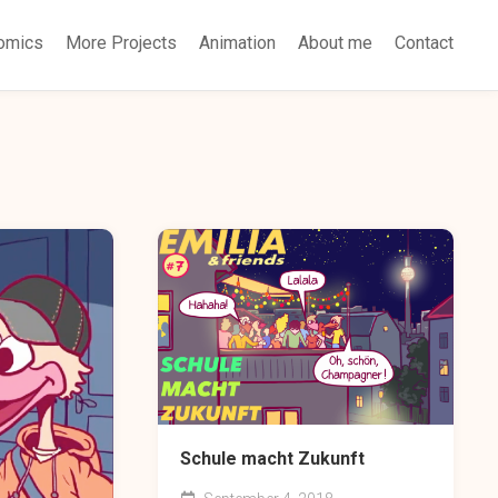
omics
More Projects
Animation
About me
Contact
Schule macht Zukunft