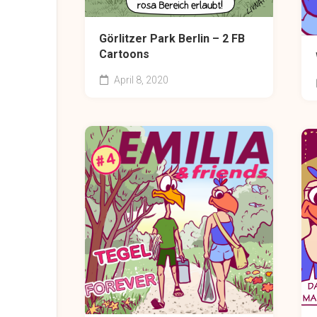
Görlitzer Park Berlin – 2 FB
Cartoons
April 8, 2020